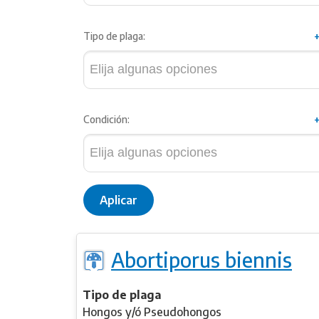
Tipo de plaga:
Condición:
Aplicar
Abortiporus biennis
Tipo de plaga
Hongos y/ó Pseudohongos