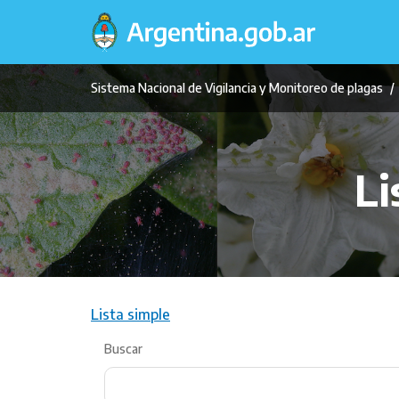
Pasar
al
contenido
principal
Sistema Nacional de Vigilancia y Monitoreo de plagas
Li
Lista simple
Buscar