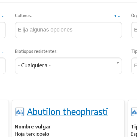
+
-
Cultivos:
+
-
Ór
+
-
Biotiopos resistentes:
Tip
- Cualquiera -
Abutilon theophrasti
Nombre vulgar
Ti
Hoja terciopelo
Es