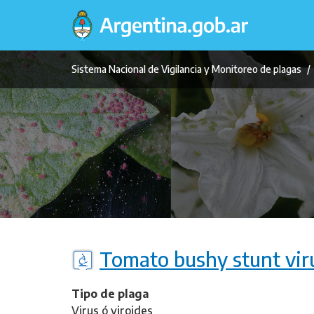
Pasar
al
contenido
principal
Sistema Nacional de Vigilancia y Monitoreo de plagas
Tomato bushy stunt vir
Tipo de plaga
Virus ó viroides