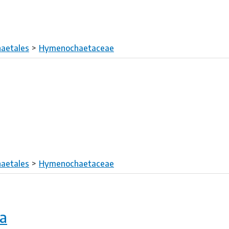
aetales
Hymenochaetaceae
aetales
Hymenochaetaceae
ra