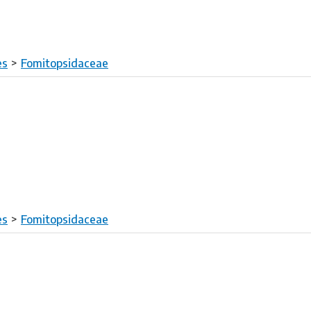
es
Fomitopsidaceae
es
Fomitopsidaceae