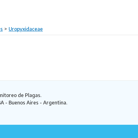
es
Uropyxidaceae
nitoreo de Plagas.
BA - Buenos Aires - Argentina.