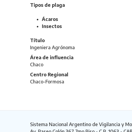
Tipos de plaga
Ácaros
Insectos
Título
Ingeniera Agrónoma
Área de influencia
Chaco
Centro Regional
Chaco-Formosa
Sistema Nacional Argentino de Vigilancia y Mo
Av. Paseo Colón 367 7mo Piso - C.P. 1063 - CA