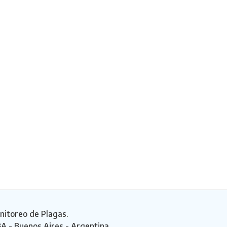
nitoreo de Plagas.
BA - Buenos Aires - Argentina.