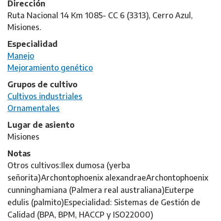
Dirección
Ruta Nacional 14 Km 1085- CC 6 (3313), Cerro Azul,
Misiones.
Especialidad
Manejo
Mejoramiento genético
Grupos de cultivo
Cultivos industriales
Ornamentales
Lugar de asiento
Misiones
Notas
Otros cultivos:Ilex dumosa (yerba
señorita)Archontophoenix alexandraeArchontophoenix
cunninghamiana (Palmera real australiana)Euterpe
edulis (palmito)Especialidad: Sistemas de Gestión de
Calidad (BPA, BPM, HACCP y ISO22000)