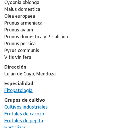
Cydonia oblonga
Malus domestica
Olea europaea
Prunus armeniaca
Prunus avium
Prunus domestica y P. salicina
Prunus persica
Pyrus communis
Vitis vinifera
Dirección
Luján de Cuyo, Mendoza
Especialidad
Fitopatología
Grupos de cultivo
Cultivos industriales
Frutales de carozo
Frutales de pepita
Hortalizas