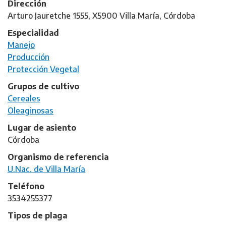
Dirección
Arturo Jauretche 1555, X5900 Villa María, Córdoba
Especialidad
Manejo
Producción
Protección Vegetal
Grupos de cultivo
Cereales
Oleaginosas
Lugar de asiento
Córdoba
Organismo de referencia
U.Nac. de Villa María
Teléfono
3534255377
Tipos de plaga