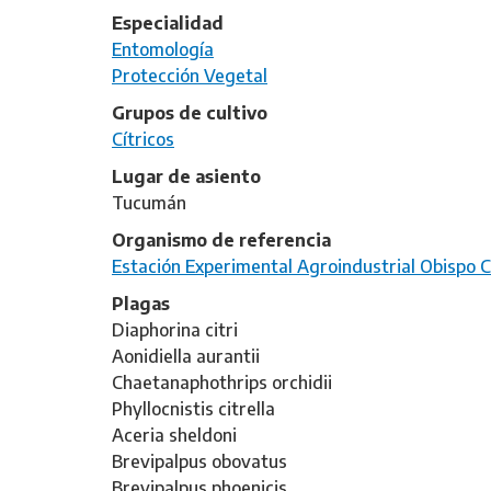
Especialidad
Entomología
Protección Vegetal
Grupos de cultivo
Cítricos
Lugar de asiento
Tucumán
Organismo de referencia
Estación Experimental Agroindustrial Obispo
Plagas
Diaphorina citri
Aonidiella aurantii
Chaetanaphothrips orchidii
Phyllocnistis citrella
Aceria sheldoni
Brevipalpus obovatus
Brevipalpus phoenicis