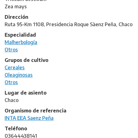
Zea mays
Dirección
Ruta 95-Km 1108, Presidencia Roque Sàenz Peña, Chaco
Especialidad
Malherbología
Otros
Grupos de cultivo
Cereales
Oleaginosas
Otros
Lugar de asiento
Chaco
Organismo de referencia
INTA EEA Saenz Peña
Teléfono
03644438141