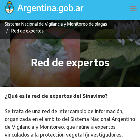
Pasar
Navegación
To
al
principal
na
contenido
Sistema Nacional de Vigilancia y Monitoreo de plagas
principal
Red de expertos
Red de expertos
¿Qué es la red de expertos del Sinavimo?
Se trata de una red de intercambio de información,
organizada en el ámbito del Sistema Nacional Argentino
de Vigilancia y Monitoreo, que reúne a expertos
vinculados a la protección vegetal (investigadores,