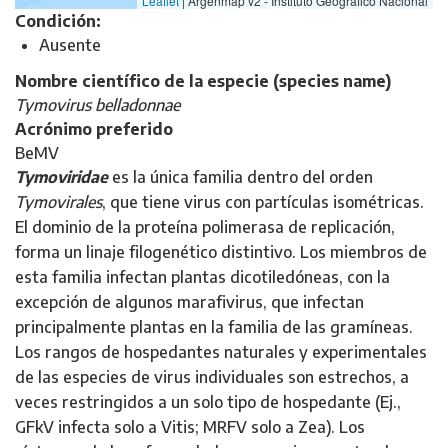
Leaflet
|
Argenmap v2 - Instituto Geográfico Nacional
Condición:
Ausente
Nombre científico de la especie (species name)
Tymovirus belladonnae
Acrónimo preferido
BeMV
Tymoviridae
es la única familia dentro del orden
Tymovirales
, que tiene virus con partículas isométricas.
El dominio de la proteína polimerasa de replicación,
forma un linaje filogenético distintivo. Los miembros de
esta familia infectan plantas dicotiledóneas, con la
excepción de algunos marafivirus, que infectan
principalmente plantas en la familia de las gramíneas.
Los rangos de hospedantes naturales y experimentales
de las especies de virus individuales son estrechos, a
veces restringidos a un solo tipo de hospedante (Ej.,
GFkV infecta solo a Vitis; MRFV solo a Zea). Los