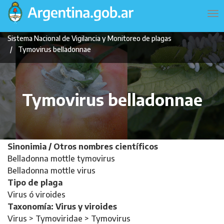
Pasar
Navegación
To
al
principal
na
contenido
Sistema Nacional de Vigilancia y Monitoreo de plagas
principal
Tymovirus belladonnae
Tymovirus belladonnae
Sinonimia / Otros nombres científicos
Belladonna mottle tymovirus
Belladonna mottle virus
Tipo de plaga
Virus ó viroides
Taxonomía: Virus y viroides
Virus > Tymoviridae > Tymovirus