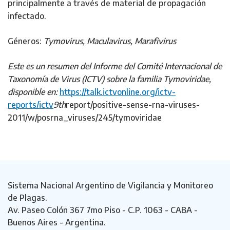
principalmente a través de material de propagación
infectado.
Géneros:
Tymovirus, Maculavirus, Marafivirus
Este es un resumen del Informe del Comité Internacional de
Taxonomía de Virus (ICTV) sobre la familia Tymoviridae,
disponible en:
https://talk.ictvonline.org/ictv-
reports/ictv
9th
report/positive-sense-rna-viruses-
2011/w/posrna_viruses/245/tymoviridae
Sistema Nacional Argentino de Vigilancia y Monitoreo
de Plagas.
Av. Paseo Colón 367 7mo Piso - C.P. 1063 - CABA -
Buenos Aires - Argentina.