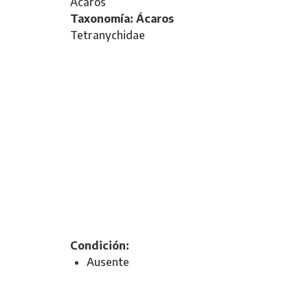
Ácaros
Taxonomía: Ácaros
Tetranychidae
Condición:
Ausente