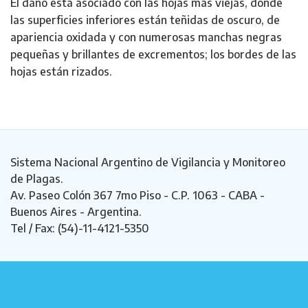
El daño está asociado con las hojas más viejas, donde
las superficies inferiores están teñidas de oscuro, de
apariencia oxidada y con numerosas manchas negras
pequeñas y brillantes de excrementos; los bordes de las
hojas están rizados.
Sistema Nacional Argentino de Vigilancia y Monitoreo
de Plagas.
Av. Paseo Colón 367 7mo Piso - C.P. 1063 - CABA -
Buenos Aires - Argentina.
Tel / Fax: (54)-11-4121-5350