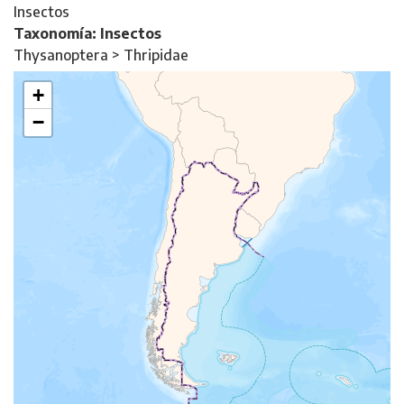
Insectos
Taxonomía: Insectos
Thysanoptera > Thripidae
+
−