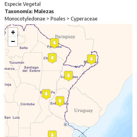
Especie Vegetal
Taxonomía: Malezas
Monocotyledonae > Poales > Cyperaceae
+
−