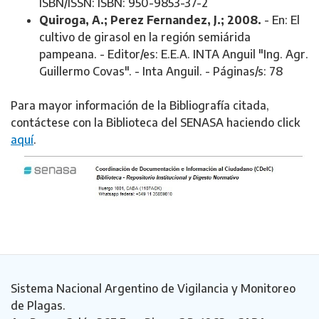
ISBN/ISSN: ISBN: 950-9853-37-2
Quiroga, A.; Perez Fernandez, J.; 2008.
- En: El
cultivo de girasol en la región semiárida
pampeana. - Editor/es: E.E.A. INTA Anguil "Ing. Agr.
Guillermo Covas". - Inta Anguil. - Páginas/s: 78
Para mayor información de la Bibliografía citada,
contáctese con la Biblioteca del SENASA haciendo click
aquí
.
Sistema Nacional Argentino de Vigilancia y Monitoreo
de Plagas.