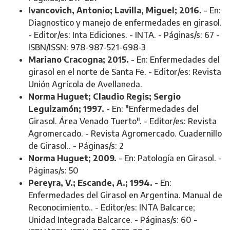
Ivancovich, Antonio; Lavilla, Miguel; 2016.
- En:
Diagnostico y manejo de enfermedades en girasol.
- Editor/es: Inta Ediciones. - INTA. - Páginas/s: 67 -
ISBN/ISSN: 978-987-521-698-3
Mariano Cracogna; 2015.
- En: Enfermedades del
girasol en el norte de Santa Fe. - Editor/es: Revista
Unión Agrícola de Avellaneda.
Norma Huguet; Claudio Regis; Sergio
Leguizamón; 1997.
- En: "Enfermedades del
Girasol. Área Venado Tuerto". - Editor/es: Revista
Agromercado. - Revista Agromercado. Cuadernillo
de Girasol.. - Páginas/s: 2
Norma Huguet; 2009.
- En: Patología en Girasol. -
Páginas/s: 50
Pereyra, V.; Escande, A.; 1994.
- En:
Enfermedades del Girasol en Argentina. Manual de
Reconocimiento.. - Editor/es: INTA Balcarce;
Unidad Integrada Balcarce. - Páginas/s: 60 -