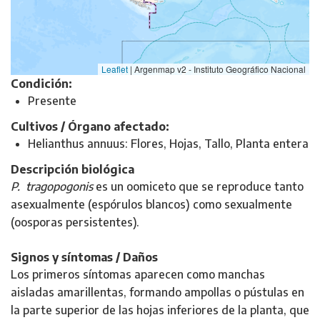
Leaflet
|
Argenmap v2 - Instituto Geográfico Nacional
Condición:
Presente
Cultivos / Órgano afectado:
Helianthus annuus: Flores, Hojas, Tallo, Planta entera
Descripción biológica
P.
tragopogonis
es un oomiceto que se reproduce tanto
asexualmente (espórulos blancos) como sexualmente
(oosporas persistentes).
Signos y síntomas / Daños
Los primeros síntomas aparecen como manchas
aisladas amarillentas, formando ampollas o pústulas en
la parte superior de las hojas inferiores de la planta, que