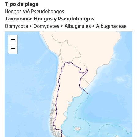
Tipo de plaga
Hongos y/ó Pseudohongos
Taxonomía: Hongos y Pseudohongos
Oomycota > Oomycetes > Albuginales > Albuginaceae
+
−