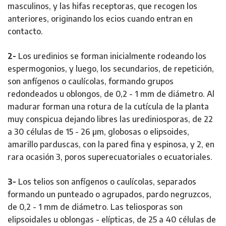
masculinos, y las hifas receptoras, que recogen los
anteriores, originando los ecios cuando entran en
contacto.
2-
Los uredinios se forman inicialmente rodeando los
espermogonios, y luego, los secundarios, de repetición,
son anfígenos o caulícolas, formando grupos
redondeados u oblongos, de 0,2 - 1 mm de diámetro. Al
madurar forman una rotura de la cutícula de la planta
muy conspicua dejando libres las urediniosporas, de 22
a 30 células de 15 - 26 µm, globosas o elipsoides,
amarillo parduscas, con la pared fina y espinosa, y 2, en
rara ocasión 3, poros superecuatoriales o ecuatoriales.
3-
Los telios son anfígenos o caulícolas, separados
formando un punteado o agrupados, pardo negruzcos,
de 0,2 - 1 mm de diámetro. Las teliosporas son
elipsoidales u oblongas - elípticas, de 25 a 40 células de