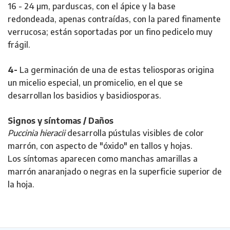
16 - 24 µm, parduscas, con el ápice y la base
redondeada, apenas contraídas, con la pared finamente
verrucosa; están soportadas por un fino pedicelo muy
frágil.
4-
La germinación de una de estas teliosporas origina
un micelio especial, un promicelio, en el que se
desarrollan los basidios y basidiosporas.
Signos y síntomas / Daños
Puccinia hieracii
desarrolla pústulas visibles de color
marrón, con aspecto de "óxido" en tallos y hojas.
Los síntomas aparecen como manchas amarillas a
marrón anaranjado o negras en la superficie superior de
la hoja.