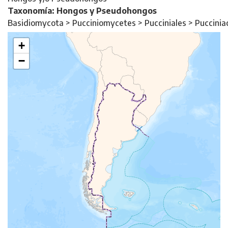
Taxonomía: Hongos y Pseudohongos
Basidiomycota > Pucciniomycetes > Pucciniales > Puccini
+
−