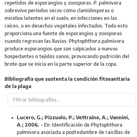
repetidos de esporangios y zoosporas. P. palmivora
sobrevive períodos secos como clamidosporas o
micelios latentes en el suelo, en infecciones en las
raíces, o en desechos vegetales infectados. Todo esto
proporciona una fuente de esporangios y zoosporas
cuando regresan las lluvias. Phytophthora palmivora
produce esporangios que son salpicados a nuevos
hospedantes o tejidos sanos, provocando pudrición del
brote que se inicia en la parte superior de la copa.
Bibliografía que sustenta la condición fitosanitaria
de la plaga
Lucero, G.; Pizzuolo, P.; Vettraino, A.; Vannini,
A.; 2006.
- En: Identificación de Phytophthora
palmivora asociada a podredumbre de raicillas de