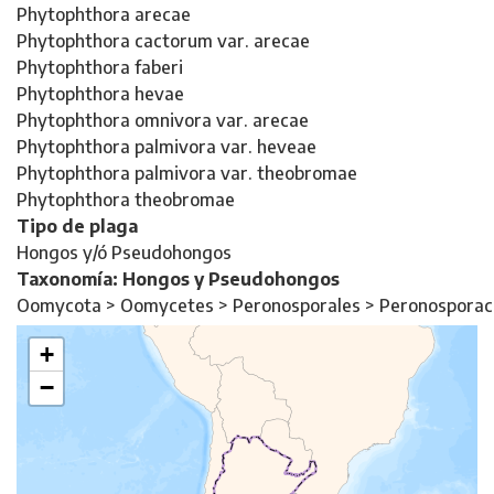
Phytophthora arecae
Phytophthora cactorum var. arecae
Phytophthora faberi
Phytophthora hevae
Phytophthora omnivora var. arecae
Phytophthora palmivora var. heveae
Phytophthora palmivora var. theobromae
Phytophthora theobromae
Tipo de plaga
Hongos y/ó Pseudohongos
Taxonomía: Hongos y Pseudohongos
Oomycota > Oomycetes > Peronosporales > Peronospora
+
−