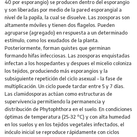
40 por esporangio) se producen dentro del esporangio
y son liberadas por medio de la pared esporangial a
nivel de la papila, la cual se disuelve. Las zoosporas son
altamente móviles y tienen dos flagelos. Pueden
agruparse (agregado) en respuesta a un determinado
estímulo, como los exudados de la planta.
Posteriormente, forman quistes que germinan
formando hifas infecciosas. Las zoosporas enquistadas
infectan a los hospedantes y despues el micelio coloniza
los tejidos, produciendo más esporangios y la
subsiguiente repetición del ciclo asexual – la fase de
multiplicación. Un ciclo puede tardar entre 5 y 7 días.
Las clamidosporas actúan como estructuras de
supervivencia permitiendo la permanencia y
distribución de Phytophthora en el suelo. En condiciones
óptimas de temperatura (25-32 °C) y con alta humedad
en los suelos y en los tejidos vegetales infectados, el
inóculo inicial se reproduce rápidamente con ciclos