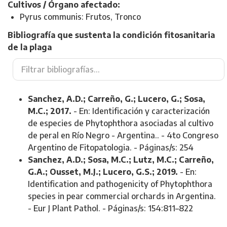
Cultivos / Órgano afectado:
Pyrus communis: Frutos, Tronco
Bibliografía que sustenta la condición fitosanitaria
de la plaga
Sanchez, A.D.; Carreño, G.; Lucero, G.; Sosa,
M.C.; 2017.
- En: Identificación y caracterización
de especies de Phytophthora asociadas al cultivo
de peral en Río Negro - Argentina.. - 4to Congreso
Argentino de Fitopatologia. - Páginas/s: 254
Sanchez, A.D.; Sosa, M.C.; Lutz, M.C.; Carreño,
G.A.; Ousset, M.J.; Lucero, G.S.; 2019.
- En:
Identification and pathogenicity of Phytophthora
species in pear commercial orchards in Argentina.
- Eur J Plant Pathol. - Páginas/s: 154:811–822