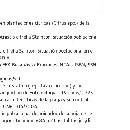
n plantaciones cítricas (Citrus spp.) de la
cnistis citrella Stainton, situación poblacional
 citrella Sainton, situación poblacional en el
RDIA.
A EEA Bella Vista. Ediciones INTA. - ISBN/ISSN:
ginas/s: 1
lla Station (Lep.: Gracillariidae) y sus
Argentino de Entomología. - Páginas/s: 325
: características de la plaga y su control. -
s - UNR - 04/2004.
ión poblacional del minador de la hoja de los
 agríc. Tucumán v.84 n.2 Las Talitas jul./dic.