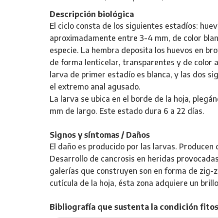
Descripción biológica
El ciclo consta de los siguientes estadíos: huev
aproximadamente entre 3-4 mm, de color blanco
especie. La hembra deposita los huevos en bro
de forma lenticelar, transparentes y de color 
larva de primer estadío es blanca, y las dos s
el extremo anal agusado.
La larva se ubica en el borde de la hoja, pleg
mm de largo. Este estado dura 6 a 22 días.
Signos y síntomas / Daños
El daño es producido por las larvas. Producen 
Desarrollo de cancrosis en heridas provocadas p
galerías que construyen son en forma de zig-z
cutícula de la hoja, ésta zona adquiere un bril
Bibliografía que sustenta la condición fitos