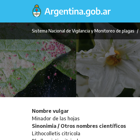
Pasar
al
contenido
principal
Sistema Nacional de Vigilancia y Monitoreo de plagas
Nombre vulgar
Minador de las hojas
Sinonimia / Otros nombres científicos
Lithocolletis citricola