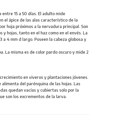
a entre 15 a 50 días. El adulto mide
el ápice de las alas característico de la
or hoja próximos a la nervadura principal. Son
 y hojas, tanto en el haz como en el envés. La
e 3 a 4 mm d largo. Poseen la cabeza globosa y
upa. La misma es de color pardo oscuro y mide 2
crecimiento en viveros y plantaciones jóvenes.
e alimenta del parénquina de las hojas. Las
das quedan vacías y cubiertas solo por la
que son los excrementos de la larva.