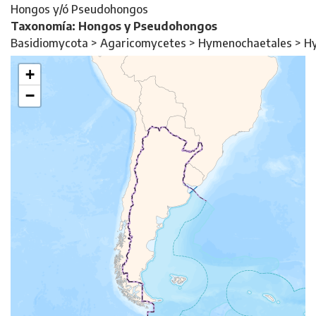
Hongos y/ó Pseudohongos
Taxonomía: Hongos y Pseudohongos
Basidiomycota > Agaricomycetes > Hymenochaetales > 
+
−