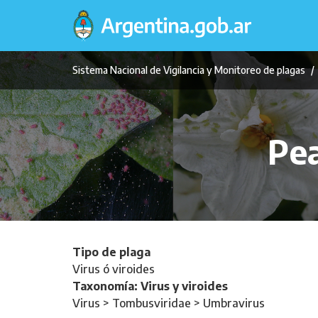
Pasar
al
contenido
principal
Sistema Nacional de Vigilancia y Monitoreo de plagas
Pea
Tipo de plaga
Virus ó viroides
Taxonomía: Virus y viroides
Virus > Tombusviridae > Umbravirus