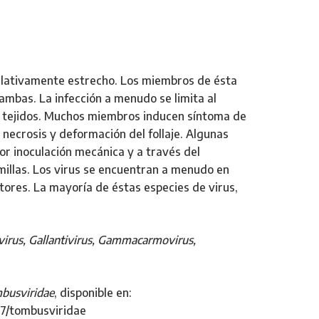
relativamente estrecho. Los miembros de ésta
ambas. La infección a menudo se limita al
os tejidos. Muchos miembros inducen síntoma de
necrosis y deformación del follaje. Algunas
r inoculación mecánica y a través del
millas. Los virus se encuentran a menudo en
ctores. La mayoría de éstas especies de virus,
virus, Gallantivirus, Gammacarmovirus,
busviridae
, disponible en:
77/tombusviridae