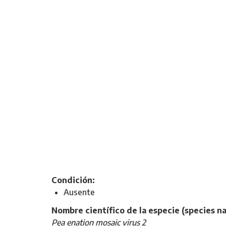
Condición:
Ausente
Nombre científico de la especie (species n
Pea enation mosaic virus 2