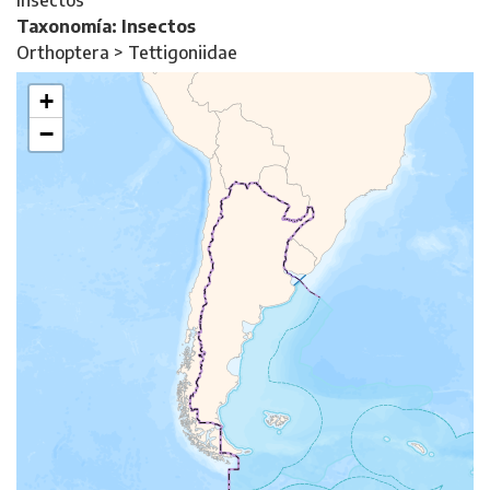
Insectos
Taxonomía: Insectos
Orthoptera > Tettigoniidae
+
−