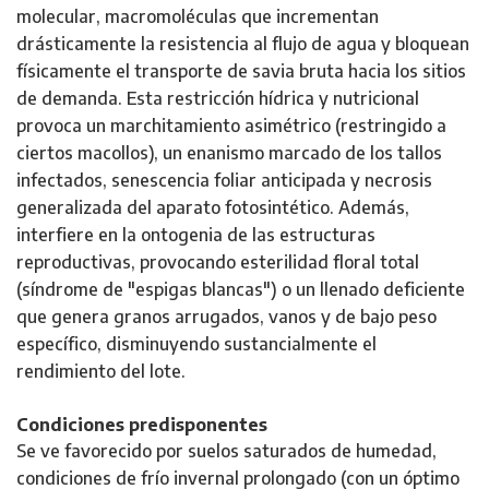
molecular, macromoléculas que incrementan
drásticamente la resistencia al flujo de agua y bloquean
físicamente el transporte de savia bruta hacia los sitios
de demanda. Esta restricción hídrica y nutricional
provoca un marchitamiento asimétrico (restringido a
ciertos macollos), un enanismo marcado de los tallos
infectados, senescencia foliar anticipada y necrosis
generalizada del aparato fotosintético. Además,
interfiere en la ontogenia de las estructuras
reproductivas, provocando esterilidad floral total
(síndrome de "espigas blancas") o un llenado deficiente
que genera granos arrugados, vanos y de bajo peso
específico, disminuyendo sustancialmente el
rendimiento del lote.
Condiciones predisponentes
Se ve favorecido por suelos saturados de humedad,
condiciones de frío invernal prolongado (con un óptimo