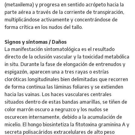
(metaxilema) y progresa en sentido acrópeto hacia la
parte aérea a través de la corriente de transpiración,
multiplicándose activamente y concentrándose de
forma crítica en los nudos del tallo.
Signos y síntomas / Daños
La manifestación sintomatológica es el resultado
directo de la oclusión vascular y la toxicidad metabólica
in situ. Durante la fase de elongación de entrenudos y
espigazón, aparecen una a tres rayas o estrías
cloróticas longitudinales bien delimitadas que recorren
de forma continua las láminas foliares y se extienden
hacia las vainas. Los haces vasculares centrales
situados dentro de estas bandas amarillas, se tiñen de
color marrón oscuro a negruzco y los nudos se
oscurecen internamente, debido a la acumulación de
micelio. El hongo biosintetiza la fitotoxina graminina A y
secreta polisacáridos extracelulares de alto peso