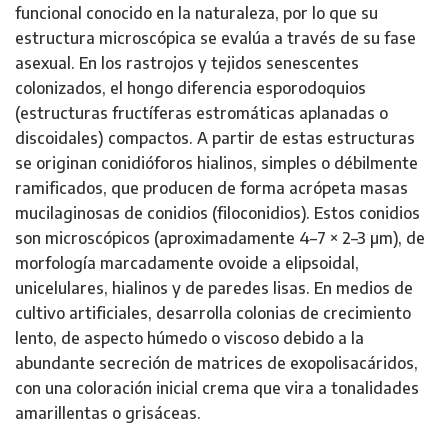
funcional conocido en la naturaleza, por lo que su
estructura microscópica se evalúa a través de su fase
asexual. En los rastrojos y tejidos senescentes
colonizados, el hongo diferencia esporodoquios
(estructuras fructíferas estromáticas aplanadas o
discoidales) compactos. A partir de estas estructuras
se originan conidióforos hialinos, simples o débilmente
ramificados, que producen de forma acrópeta masas
mucilaginosas de conidios (filoconidios). Estos conidios
son microscópicos (aproximadamente 4–7 × 2–3 µm), de
morfología marcadamente ovoide a elipsoidal,
unicelulares, hialinos y de paredes lisas. En medios de
cultivo artificiales, desarrolla colonias de crecimiento
lento, de aspecto húmedo o viscoso debido a la
abundante secreción de matrices de exopolisacáridos,
con una coloración inicial crema que vira a tonalidades
amarillentas o grisáceas.