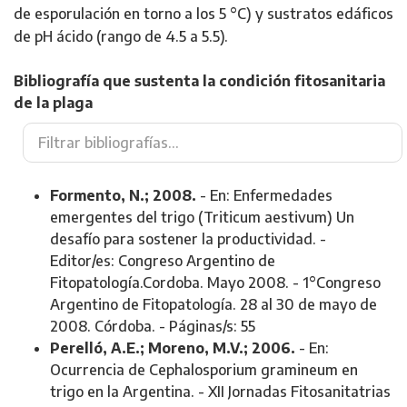
de esporulación en torno a los 5 °C) y sustratos edáficos
de pH ácido (rango de 4.5 a 5.5).
Bibliografía que sustenta la condición fitosanitaria
de la plaga
Formento, N.; 2008.
- En: Enfermedades
emergentes del trigo (Triticum aestivum) Un
desafío para sostener la productividad. -
Editor/es: Congreso Argentino de
Fitopatología.Cordoba. Mayo 2008. - 1°Congreso
Argentino de Fitopatología. 28 al 30 de mayo de
2008. Córdoba. - Páginas/s: 55
Perelló, A.E.; Moreno, M.V.; 2006.
- En:
Ocurrencia de Cephalosporium gramineum en
trigo en la Argentina. - XII Jornadas Fitosanitatrias