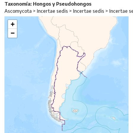
Taxonomía: Hongos y Pseudohongos
Ascomycota > Incertae sedis > Incertae sedis > Incertae s
+
−