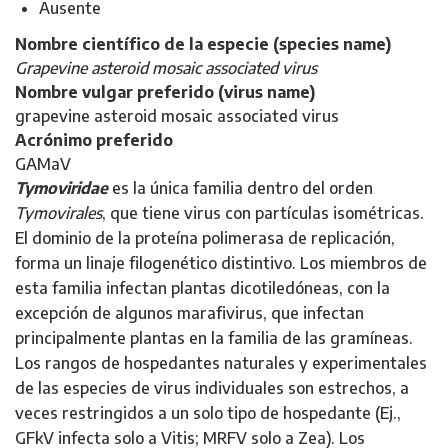
Ausente
Nombre científico de la especie (species name)
Grapevine asteroid mosaic associated virus
Nombre vulgar preferido (virus name)
grapevine asteroid mosaic associated virus
Acrónimo preferido
GAMaV
Tymoviridae
es la única familia dentro del orden
Tymovirales
, que tiene virus con partículas isométricas.
El dominio de la proteína polimerasa de replicación,
forma un linaje filogenético distintivo. Los miembros de
esta familia infectan plantas dicotiledóneas, con la
excepción de algunos marafivirus, que infectan
principalmente plantas en la familia de las gramíneas.
Los rangos de hospedantes naturales y experimentales
de las especies de virus individuales son estrechos, a
veces restringidos a un solo tipo de hospedante (Ej.,
GFkV infecta solo a Vitis; MRFV solo a Zea). Los