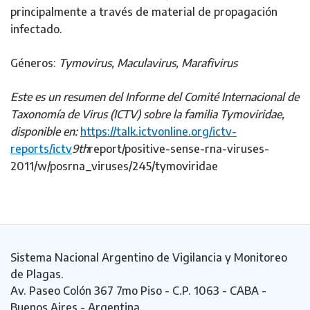
principalmente a través de material de propagación
infectado.
Géneros:
Tymovirus, Maculavirus, Marafivirus
Este es un resumen del Informe del Comité Internacional de
Taxonomía de Virus (ICTV) sobre la familia Tymoviridae,
disponible en:
https://talk.ictvonline.org/ictv-
reports/ictv
9th
report/positive-sense-rna-viruses-
2011/w/posrna_viruses/245/tymoviridae
Sistema Nacional Argentino de Vigilancia y Monitoreo
de Plagas.
Av. Paseo Colón 367 7mo Piso - C.P. 1063 - CABA -
Buenos Aires - Argentina.