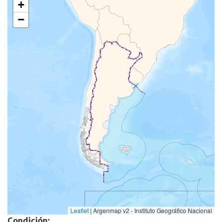
+
−
Leaflet
|
Argenmap v2 - Instituto Geográfico Nacional
Condición: