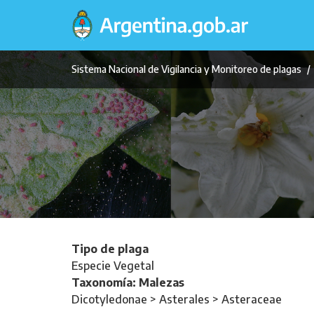
Pasar
al
contenido
principal
Sistema Nacional de Vigilancia y Monitoreo de plagas
Tipo de plaga
Especie Vegetal
Taxonomía: Malezas
Dicotyledonae > Asterales > Asteraceae