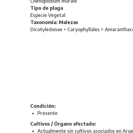
Chenopodium murale
Tipo de plaga
Especie Vegetal
Taxonomía: Malezas
Dicotyledonae > Caryophyllales > Amaranthac
Condición:
Presente
Cultivos / Órgano afectado:
Actualmente sin cultivos asociados en Arge