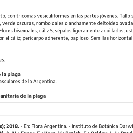
to, con tricomas vesiculiformes en las partes jóvenes. Tallo 
as, verde oscuras, romboidales o anchamente deltoideo ovad
 Flores bisexuales; cáliz 5, sépalos ligeramente aquillados; e
or el cáliz; pericarpo adherente, papiloso. Semillas horizont
es.
 la plaga
asculares de la Argentina.
anitaria de la plaga
s); 2018.
- En: Flora Argentina. - Instituto de Botánica Darwi