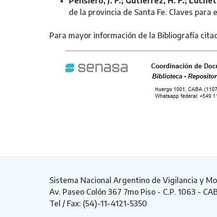
Pensiero, J. F.; Gutiérrez, H. F.; Luchett
de la provincia de Santa Fe. Claves para 
Para mayor información de la Bibliografía cita
Sistema Nacional Argentino de Vigilancia y Mo
Av. Paseo Colón 367 7mo Piso - C.P. 1063 - CA
Tel / Fax: (54)-11-4121-5350