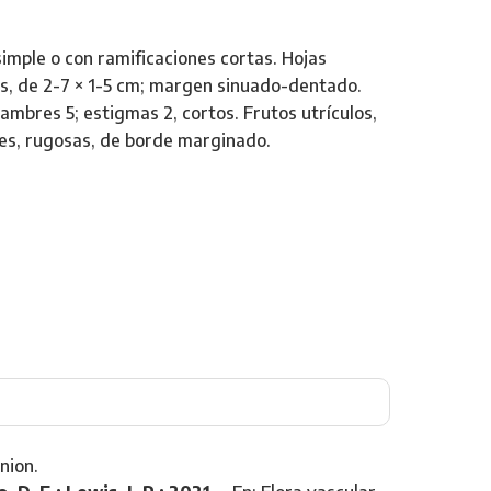
simple o con ramificaciones cortas. Hojas
as, de 2-7 × 1-5 cm; margen sinuado-dentado.
stambres 5; estigmas 2, cortos. Frutos utrículos,
ales, rugosas, de borde marginado.
nion.