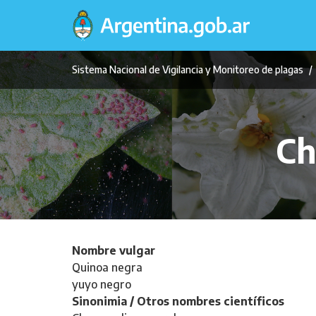
Pasar
al
contenido
principal
Sistema Nacional de Vigilancia y Monitoreo de plagas
Ch
Nombre vulgar
Quinoa negra
yuyo negro
Sinonimia / Otros nombres científicos