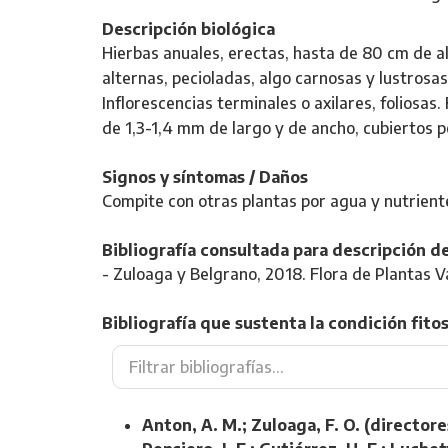
Descripción biológica
Hierbas anuales, erectas, hasta de 80 cm de al
alternas, pecioladas, algo carnosas y lustros
Inflorescencias terminales o axilares, foliosas.
de 1,3-1,4 mm de largo y de ancho, cubiertos p
Signos y síntomas / Daños
Compite con otras plantas por agua y nutrient
Bibliografía consultada para descripción de
- Zuloaga y Belgrano, 2018. Flora de Plantas V
Bibliografía que sustenta la condición fitos
Anton, A. M.; Zuloaga, F. O. (directore