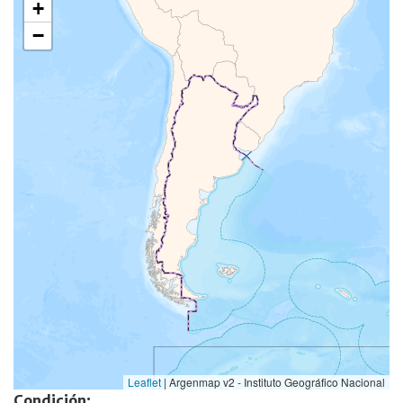
+
−
Leaflet
|
Argenmap v2 - Instituto Geográfico Nacional
Condición: