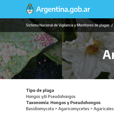
Pasar
al
contenido
principal
Sistema Nacional de Vigilancia y Monitoreo de plagas
Ar
Tipo de plaga
Hongos y/ó Pseudohongos
Taxonomía: Hongos y Pseudohongos
Basidiomycota > Agaricomycetes > Agaricales