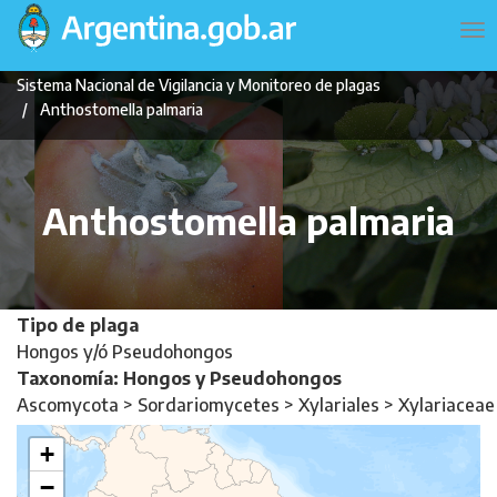
Pasar
Navegación
To
al
principal
na
contenido
Sistema Nacional de Vigilancia y Monitoreo de plagas
principal
Anthostomella palmaria
Anthostomella palmaria
Tipo de plaga
Hongos y/ó Pseudohongos
Taxonomía: Hongos y Pseudohongos
Ascomycota > Sordariomycetes > Xylariales > Xylariaceae
+
−