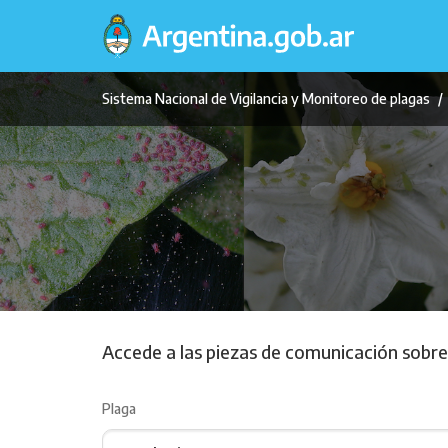
Pasar
al
contenido
principal
Sistema Nacional de Vigilancia y Monitoreo de plagas
Accede a las piezas de comunicación sobre 
Plaga