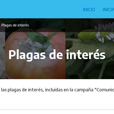
Navegació
INICIO
INIC
principal
Plagas de interés
Plagas de interés
las plagas de interés, incluidas en la campaña “Comunic