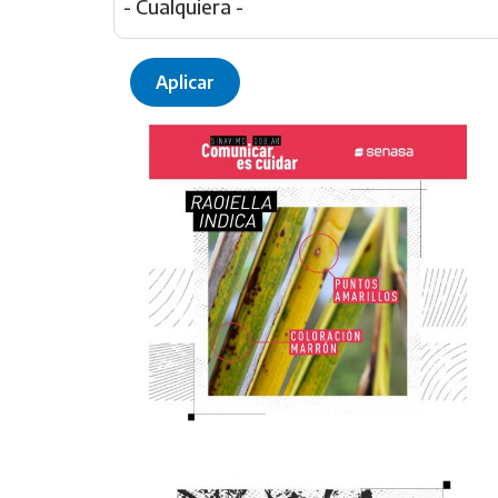
- Cualquiera -
Aplicar