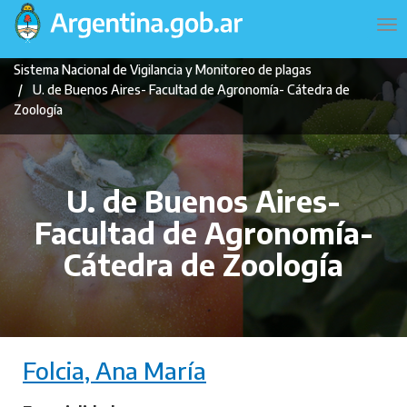
Pasar
Navegación
To
al
principal
na
contenido
Sistema Nacional de Vigilancia y Monitoreo de plagas
principal
U. de Buenos Aires- Facultad de Agronomía- Cátedra de
Zoología
U. de Buenos Aires-
Facultad de Agronomía-
Cátedra de Zoología
Folcia, Ana María