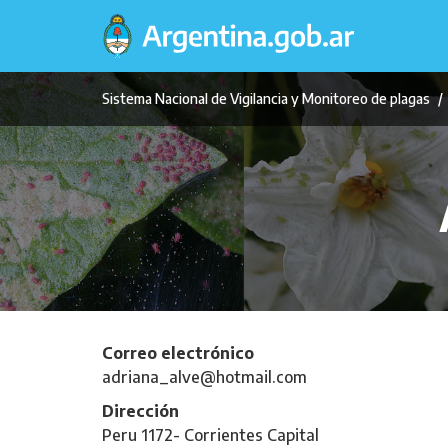
Pasar
al
contenido
principal
Sistema Nacional de Vigilancia y Monitoreo de plagas
Correo electrónico
adriana_alve@hotmail.com
Dirección
Peru 1172- Corrientes Capital